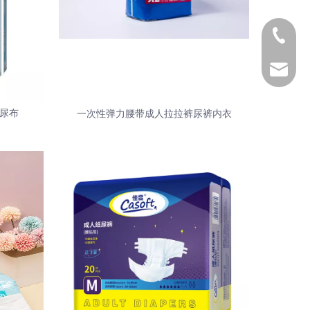
159605
138060
casoft
manage
式尿布
一次性弹力腰带成人拉拉裤尿裤内衣