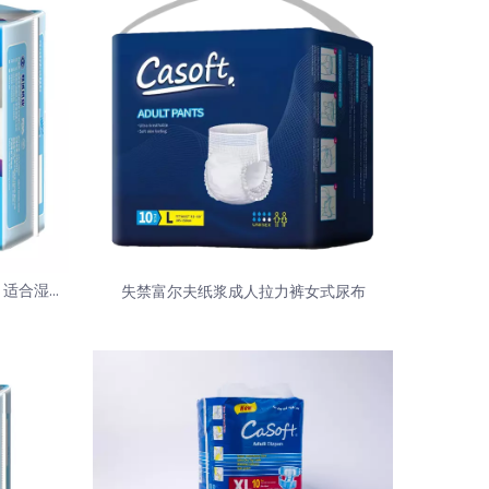
，适合湿湿
失禁富尔夫纸浆成人拉力裤女式尿布