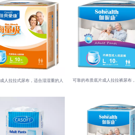
可靠的布质底片成人拉拉裤尿布
浆成人拉拉式尿布，适合湿湿重的人
重的人