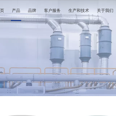
页
产品
品牌
客户服务
生产和技术
关于我们