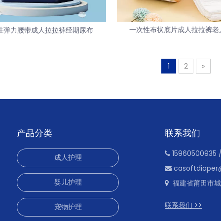
一次性布状底片成人拉拉裤老
性弹力腰带成人拉拉裤经期尿布
1
2
»
产品分类
联系我们
15960500935 

成人护理
casoftdiape

婴儿护理
福建省莆田市城

联系我们 >>
宠物护理