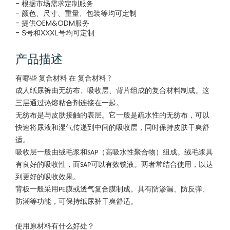
- 根据市场需求定制服务
- 颜色、尺寸、重量、包装等均可定制
- 提供OEM&ODM服务
-
S号和XXXL号均可定制
产品描述
有哪些
复合材料
在
复合材料
?
成人纸尿裤由无纺布、吸收层、背片组成的复合材料制成。这
三层通过热熔粘合剂连接在一起。
无纺布是与皮肤接触的表层。它一般是疏水性的无纺布，可以
快速将尿液和湿气传递到中间的吸收层，同时保持皮肤干爽舒
适。
吸收层一般由绒毛浆和SAP（高吸水性聚合物）组成。绒毛浆具
有良好的吸收性，而SAP可以有效锁液。两者常结合使用，以达
到更好的吸收效果。
背板一般采用PE膜或透气复合膜制成。具有防渗漏、防反弹、
防潮等功能，可保持纸尿裤干爽舒适。
使用原材料有什么好处？