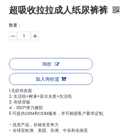
超吸收拉拉成人纸尿裤裤
数量：
询价
加入询价篮
1.无纺布表面
2. 生活纸+树液+富尔夫浆+生活纸
3. 布状背板
4：360°弹力腰部
5.可提供OEM和ODM服务，并可根据客户要求定制。
- 优质产品，价格有竞争力
- 全球至欧洲、美国、非洲、中东和东南亚