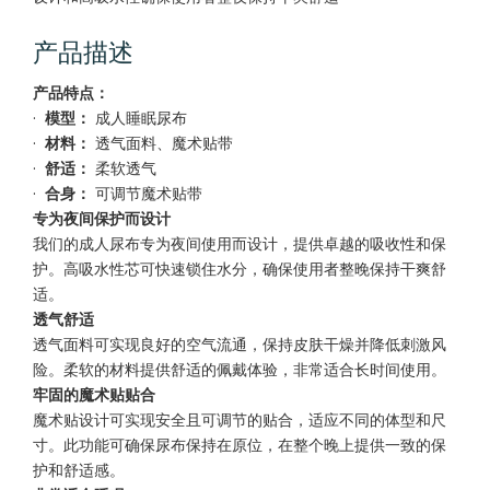
产品描述
产品特点：
·
模型：
成人睡眠尿布
·
材料：
透气面料、魔术贴带
·
舒适：
柔软透气
·
合身：
可调节魔术贴带
专为夜间保护而设计
我们的成人尿布专为夜间使用而设计，提供卓越的吸收性和保
护。高吸水性芯可快速锁住水分，确保使用者整晚保持干爽舒
适。
透气舒适
透气面料可实现良好的空气流通，保持皮肤干燥并降低刺激风
险。柔软的材料提供舒适的佩戴体验，非常适合长时间使用。
牢固的魔术贴贴合
魔术贴设计可实现安全且可调节的贴合，适应不同的体型和尺
寸。此功能可确保尿布保持在原位，在整个晚上提供一致的保
护和舒适感。