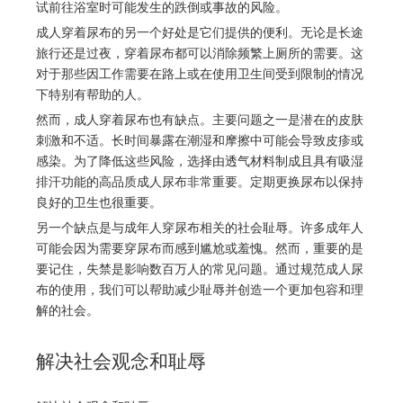
试前往浴室时可能发生的跌倒或事故的风险。
成人穿着尿布的另一个好处是它们提供的便利。无论是长途
旅行还是过夜，穿着尿布都可以消除频繁上厕所的需要。这
对于那些因工作需要在路上或在使用卫生间受到限制的情况
下特别有帮助的人。
然而，成人穿着尿布也有缺点。主要问题之一是潜在的皮肤
刺激和不适。长时间暴露在潮湿和摩擦中可能会导致皮疹或
感染。为了降低这些风险，选择由透气材料制成且具有吸湿
排汗功能的高品质成人尿布非常重要。定期更换尿布以保持
良好的卫生也很重要。
另一个缺点是与成年人穿尿布相关的社会耻辱。许多成年人
可能会因为需要穿尿布而感到尴尬或羞愧。然而，重要的是
要记住，失禁是影响数百万人的常见问题。通过规范成人尿
布的使用，我们可以帮助减少耻辱并创造一个更加包容和理
解的社会。
解决社会观念和耻辱