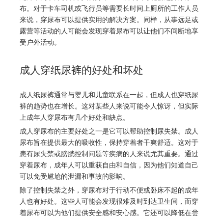
布。对于卡车司机或飞行员等需要长时间上厕所的工作人员
来说，穿尿布可以提供实用的解决方案。同样，从事远足或
露营等活动的人可能会发现穿着尿布可以让他们不间断地享
受户外活动。
成人穿纸尿裤的好处和坏处
成人纸尿裤通常与婴儿和儿童联系在一起，但成人也穿纸尿
裤的趋势也在增长。这对某些人来说可能令人惊讶，但实际
上成年人穿尿布有几个好处和缺点。
成人穿尿布的主要好处之一是它可以帮助控制尿失禁。成人
尿布旨在提供最大的吸收性，保持穿着者干爽舒适。这对于
患有尿失禁或膀胱控制问题等疾病的人来说尤其重要。通过
穿着尿布，成年人可以重获自由和自信，因为他们知道自己
可以免受尴尬的泄漏和事故的影响。
除了控制失禁之外，穿尿布对于行动不便或卧床不起的成年
人也有好处。这些人可能会发现很难及时到达卫生间，而穿
着尿布可以为他们提供安全感和安心感。它还可以降低在尝