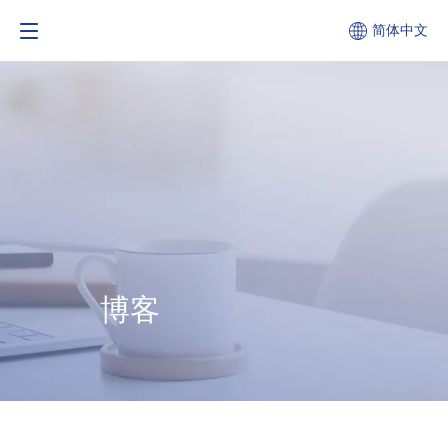
简体中文
博客