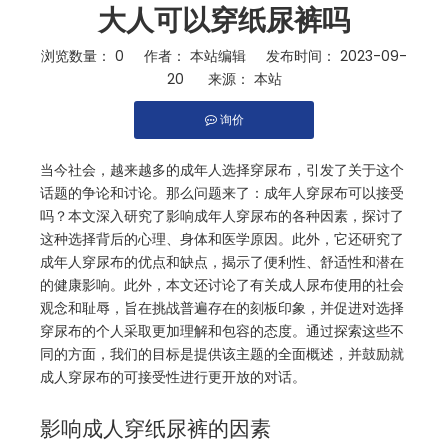
大人可以穿纸尿裤吗
浏览数量：
0
作者： 本站编辑 发布时间： 2023-09-
20 来源：
本站
询价
["facebook","twitter","line","wechat","linkedin","pinterest",
当今社会，越来越多的成年人选择穿尿布，引发了关于这个
话题的争论和讨论。那么问题来了：成年人穿尿布可以接受
吗？本文深入研究了影响成年人穿尿布的各种因素，探讨了
这种选择背后的心理、身体和医学原因。此外，它还研究了
成年人穿尿布的优点和缺点，揭示了便利性、舒适性和潜在
的健康影响。此外，本文还讨论了有关成人尿布使用的社会
观念和耻辱，旨在挑战普遍存在的刻板印象，并促进对选择
穿尿布的个人采取更加理解和包容的态度。通过探索这些不
同的方面，我们的目标是提供该主题的全面概述，并鼓励就
成人穿尿布的可接受性进行更开放的对话。
影响成人穿纸尿裤的因素