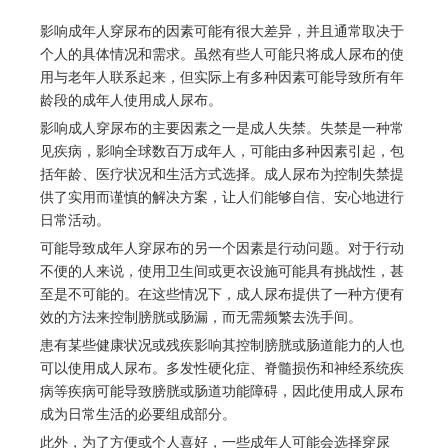
影响成年人穿尿布的因素可能有很大差异，并且通常取决于
个人的具体情况和需求。虽然有些人可能只将成人尿布的使
用与老年人联系起来，但实际上有多种因素可能导致所有年
龄段的成年人使用成人尿布。
影响成人穿尿布的主要因素之一是成人失禁。失禁是一种常
见疾病，影响全球数百万成年人，可能由多种因素引起，包
括年龄、医疗状况和生活方式选择。成人尿布为控制失禁提
供了实用而谨慎的解决方案，让人们能够自信、安心地进行
日常活动。
可能导致成年人穿尿布的另一个因素是行动问题。对于行动
不便的人来说，使用卫生间或更衣设施可能具有挑战性，甚
至是不可能的。在这些情况下，成人尿布提供了一种方便有
效的方法来控制膀胱或肠漏，而无需频繁去洗手间。
患有某些健康状况或残疾影响其控制膀胱或肠道能力的人也
可以使用成人尿布。多发性硬化症、脊髓损伤和神经系统疾
病等疾病可能导致膀胱或肠道功能障碍，因此使用成人尿布
成为日常生活的必要组成部分。
此外，为了方便或个人喜好，一些成年人可能会选择穿尿