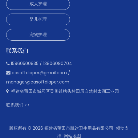
成人护理
婴儿护理
宠物护理
联系我们
15960500935 / 13806090704

casoftdiaper@gmail.com
/

manager@casoftdiaper.com
福建省莆田市城厢区灵川镇榜头村田厝自然村太湖工业园

联系我们 >>
版权所有 ©
2026
福建省莆田市凯达卫生用品有限公司
领动
支
持
网站地图