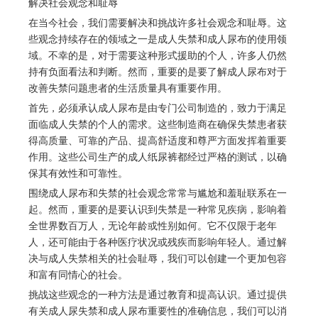
解决社会观念和耻辱
在当今社会，我们需要解决和挑战许多社会观念和耻辱。这
些观念持续存在的领域之一是成人失禁和成人尿布的使用领
域。不幸的是，对于需要这种形式援助的个人，许多人仍然
持有负面看法和判断。然而，重要的是要了解成人尿布对于
改善失禁问题患者的生活质量具有重要作用。
首先，必须承认成人尿布是由专门公司制造的，致力于满足
面临成人失禁的个人的需求。这些制造商在确保失禁患者获
得高质量、可靠的产品、提高舒适度和尊严方面发挥着重要
作用。这些公司生产的成人纸尿裤都经过严格的测试，以确
保其有效性和可靠性。
围绕成人尿布和失禁的社会观念常常与尴尬和羞耻联系在一
起。然而，重要的是要认识到失禁是一种常见疾病，影响着
全世界数百万人，无论年龄或性别如何。它不仅限于老年
人，还可能由于各种医疗状况或残疾而影响年轻人。通过解
决与成人失禁相关的社会耻辱，我们可以创建一个更加包容
和富有同情心的社会。
挑战这些观念的一种方法是通过教育和提高认识。通过提供
有关成人尿失禁和成人尿布重要性的准确信息，我们可以消